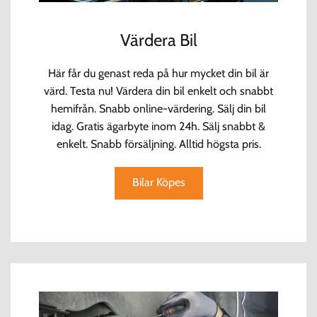
Värdera Bil
Här får du genast reda på hur mycket din bil är
värd. Testa nu! Värdera din bil enkelt och snabbt
hemifrån. Snabb online-värdering. Sälj din bil
idag. Gratis ägarbyte inom 24h. Sälj snabbt &
enkelt. Snabb försäljning. Alltid högsta pris.
Bilar Köpes