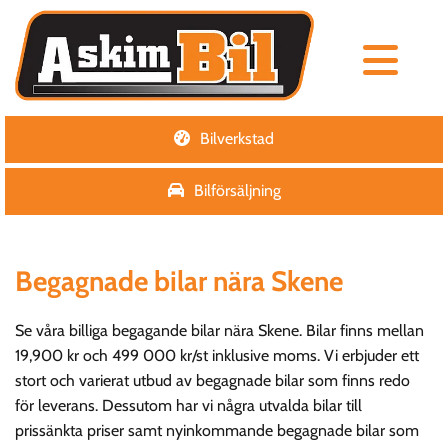
Bilverkstad
Bilförsäljning
Begagnade bilar nära Skene
Se våra billiga begagande bilar nära Skene. Bilar finns mellan
19,900 kr och 499 000 kr/st inklusive moms. Vi erbjuder ett
stort och varierat utbud av begagnade bilar som finns redo
för leverans. Dessutom har vi några utvalda bilar till
prissänkta priser samt nyinkommande begagnade bilar som