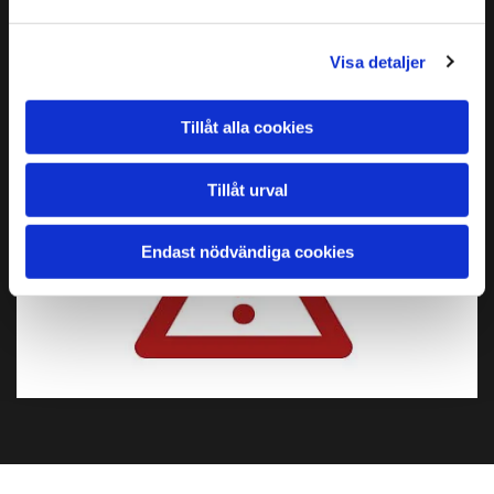
Visa detaljer
Tillåt alla cookies
Tillåt urval
Endast nödvändiga cookies