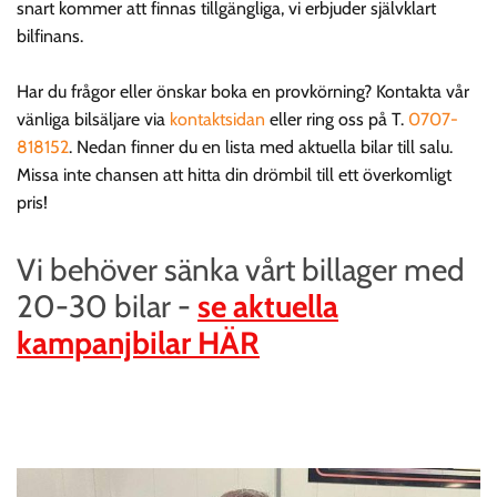
snart kommer att finnas tillgängliga, vi erbjuder självklart
bilfinans.
Har du frågor eller önskar boka en provkörning? Kontakta vår
vänliga bilsäljare via
kontaktsidan
eller ring oss på T.
0707-
818152
. Nedan finner du en lista med aktuella bilar till salu.
Missa inte chansen att hitta din drömbil till ett överkomligt
pris!
Vi behöver sänka vårt billager med
20-30 bilar -
se aktuella
kampanjbilar HÄR