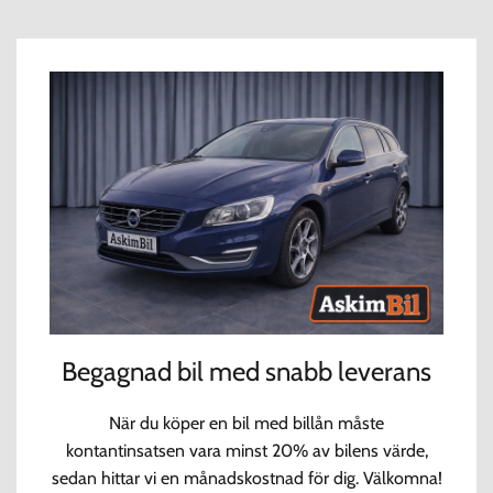
Begagnad bil med snabb leverans
När du köper en bil med billån måste
kontantinsatsen vara minst 20% av bilens värde,
sedan hittar vi en månadskostnad för dig. Välkomna!