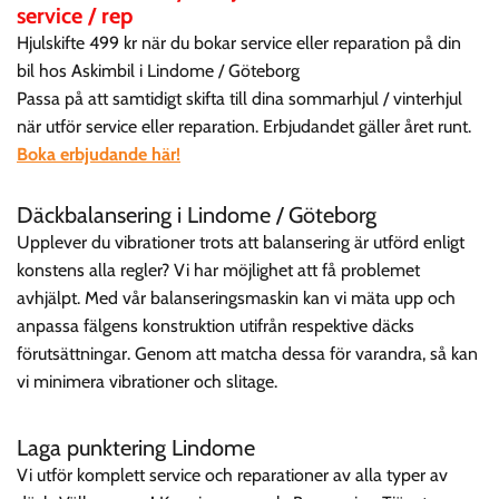
service / rep
Hjulskifte 499 kr när du bokar service eller reparation på din
bil hos Askimbil i Lindome / Göteborg
Passa på att samtidigt skifta till dina sommarhjul / vinterhjul
när utför service eller reparation. Erbjudandet gäller året runt.
Boka erbjudande här!
Däckbalansering i Lindome / Göteborg
Upplever du vibrationer trots att balansering är utförd enligt
konstens alla regler? Vi har möjlighet att få problemet
avhjälpt. Med vår balanseringsmaskin kan vi mäta upp och
anpassa fälgens konstruktion utifrån respektive däcks
förutsättningar. Genom att matcha dessa för varandra, så kan
vi minimera vibrationer och slitage.
Laga punktering Lindome
Vi utför komplett service och reparationer av alla typer av