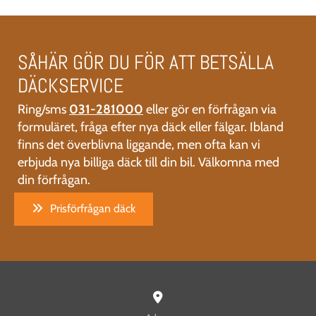
SÅHÄR GÖR DU FÖR ATT BETSÄLLA
DÄCKSERVICE
Ring/sms
031-281000
eller gör en förfrågan via
formuläret, fråga efter nya däck eller fälgar. Ibland
finns det överblivna liggande, men ofta kan vi
erbjuda nya billiga däck till din bil. Välkomna med
din förfrågan.
Prisförfrågan däck
