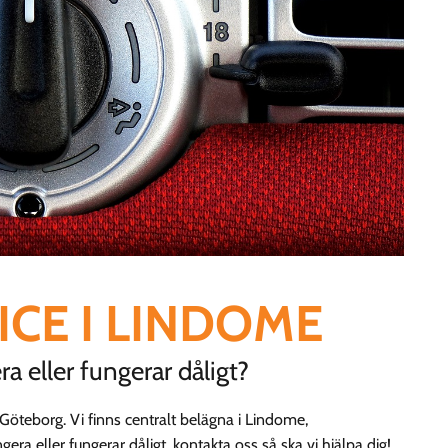
VICE I LINDOME
a eller fungerar dåligt?
Göteborg. Vi finns centralt belägna i Lindome,
era eller fungerar dåligt, kontakta oss så ska vi hjälpa dig!