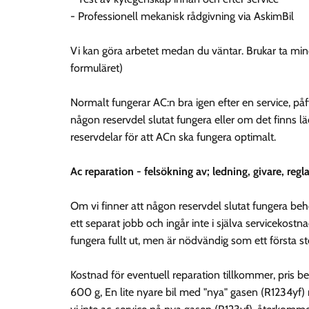
- Professionell mekanisk rådgivning via AskimBil
Vi kan göra arbetet medan du väntar. Brukar ta mind
formuläret)
Normalt fungerar AC:n bra igen efter en service, p
någon reservdel slutat fungera eller om det finns 
reservdelar för att ACn ska fungera optimalt.
Ac reparation - felsökning av; ledning, givare, r
Om vi finner att någon reservdel slutat fungera beh
ett separat jobb och ingår inte i själva servicekost
fungera fullt ut, men är nödvändig som ett första ste
Kostnad för eventuell reparation tillkommer, pris b
600 g, En lite nyare bil med "nya" gasen (R1234yf