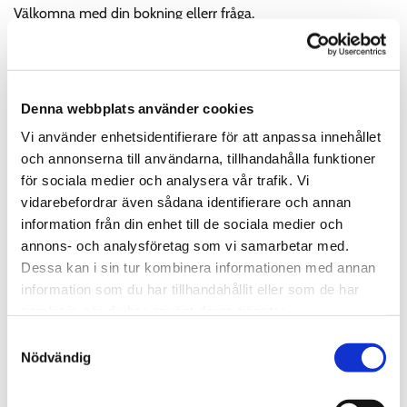
Välkomna med din bokning ellerr fråga.
Boka tid;
031-281000
Vi behöver följande uppgifter vid service:
Denna webbplats använder cookies
Bilens regnr
Vi använder enhetsidentifierare för att anpassa innehållet
Bilens miltal/km
och annonserna till användarna, tillhandahålla funktioner
Önskat datum
för sociala medier och analysera vår trafik. Vi
Lånebil ja/nej
vidarebefordrar även sådana identifierare och annan
information från din enhet till de sociala medier och
Välkomna. till AskimBil även om du funderar på att
byta bil
.
annons- och analysföretag som vi samarbetar med.
Prata med
bilförsäljningen
!
Dessa kan i sin tur kombinera informationen med annan
information som du har tillhandahållit eller som de har
samlat in när du har använt deras tjänster.
Samtyckesval
Nödvändig