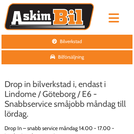
Bilverkstad
Bilförsäljning
Drop in bilverkstad i, endast i
Lindome / Göteborg / E6 -
Snabbservice småjobb måndag till
lördag.
Drop In – snabb service måndag 14.00 - 17.00 -