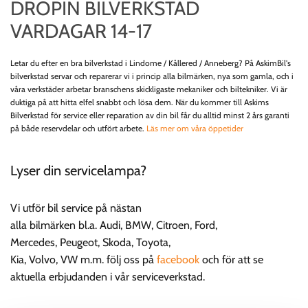
DROPIN BILVERKSTAD
VARDAGAR 14-17
Letar du efter en bra bilverkstad i Lindome / Kållered / Anneberg? På AskimBil's
bilverkstad servar och reparerar vi i princip alla bilmärken, nya som gamla, och i
våra verkstäder arbetar branschens skickligaste mekaniker och biltekniker. Vi är
duktiga på att hitta elfel snabbt och lösa dem. När du kommer till Askims
Bilverkstad för service eller reparation av din bil får du alltid minst 2 års garanti
på både reservdelar och utfört arbete.
Läs mer om våra öppetider
Lyser din servicelampa?
Vi utför bil service på nästan
alla bilmärken bl.a. Audi, BMW, Citroen, Ford,
Mercedes, Peugeot, Skoda, Toyota,
Kia, Volvo, VW m.m. följ oss på
facebook
och för att se
aktuella erbjudanden i vår serviceverkstad.