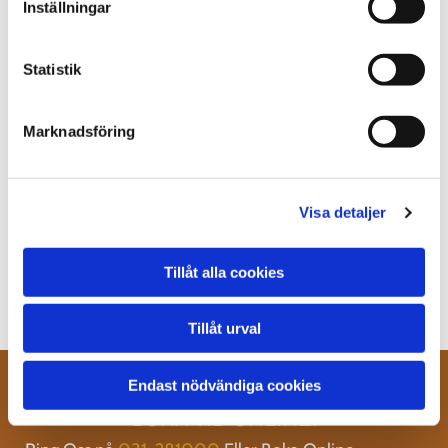
Inställningar
Statistik
Marknadsföring
Visa detaljer
Tillåt alla cookies
Tillåt urval
Endast nödvändiga cookies
BOKA TID ONLINE.