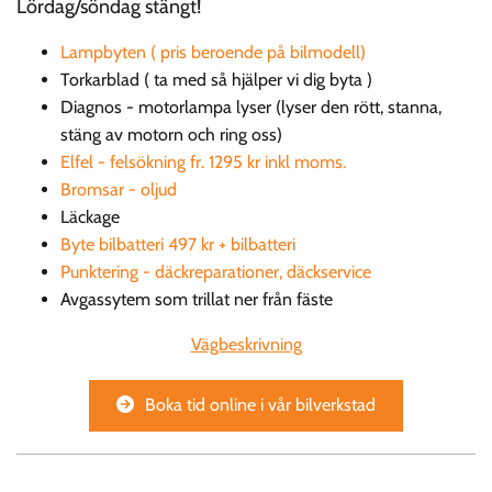
Lördag/söndag stängt!
Lampbyten ( pris beroende på bilmodell)
Torkarblad ( ta med så hjälper vi dig byta )
Diagnos - motorlampa lyser (lyser den rött, stanna,
stäng av motorn och ring oss)
Elfel - felsökning fr. 1295 kr inkl moms.
Bromsar - oljud
Läckage
Byte bilbatteri 497 kr + bilbatteri
Punktering - däckreparationer, däckservice
Avgassytem som trillat ner från fäste
Vägbeskrivning
Boka tid online i vår bilverkstad