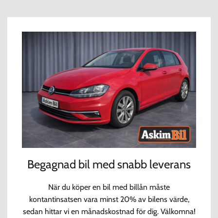
Begagnad bil med snabb leverans
När du köper en bil med billån måste
kontantinsatsen vara minst 20% av bilens värde,
sedan hittar vi en månadskostnad för dig. Välkomna!