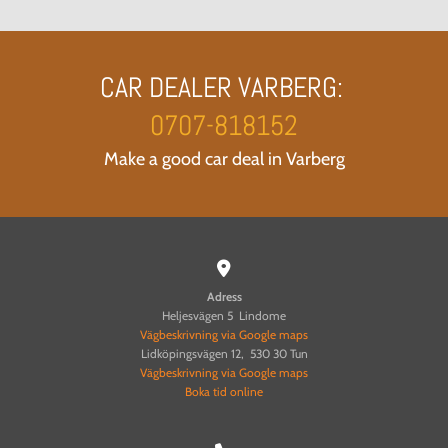
CAR DEALER VARBERG:
0707-818152
Make a good car deal in Varberg

Adress
Heljesvägen 5 Lindome
Vägbeskrivning via Google maps
Lidköpingsvägen 12, 530 30 Tun
Vägbeskrivning via Google maps
Boka tid online