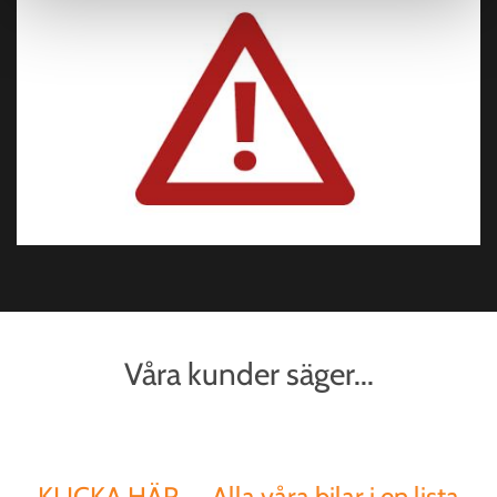
Våra kunder säger...
KLICKA HÄR .... Alla våra bilar i en lista