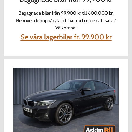
Begagnade bilar från 99,900 kr till 600.000 kr.
Behöver du köpa/byta bil, har du bara en att sälja?
Välkomna!
Se våra lagerbilar fr. 99.900 kr