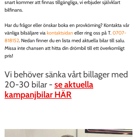
snart kommer att finnas tillgängliga, vi erbjuder självklart
bilfinans.
Har du frågor eller önskar boka en provkörning? Kontakta vår
vänliga bilsäljare via
kontaktsidan
eller ring oss på T.
0707-
818152
. Nedan finner du en lista med aktuella bilar till salu.
Missa inte chansen att hitta din drömbil till ett överkomligt
pris!
Vi behöver sänka vårt billager med
20-30 bilar -
se aktuella
kampanjbilar HÄR