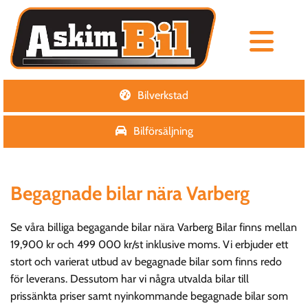
Bilverkstad
Bilförsäljning
Begagnade bilar nära Varberg
Se våra billiga begagande bilar nära Varberg Bilar finns mellan
19,900 kr och 499 000 kr/st inklusive moms. Vi erbjuder ett
stort och varierat utbud av begagnade bilar som finns redo
för leverans. Dessutom har vi några utvalda bilar till
prissänkta priser samt nyinkommande begagnade bilar som