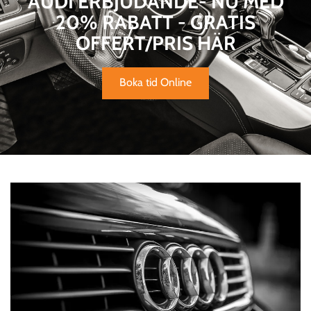
AUDI ERBJUDANDE- NU MED
20% RABATT - GRATIS
OFFERT/PRIS HÄR
Boka tid Online