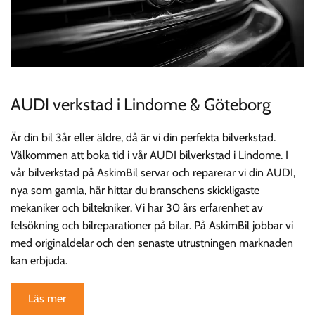
AUDI verkstad i Lindome & Göteborg
Är din bil 3år eller äldre, då är vi din perfekta bilverkstad.
Välkommen att boka tid i vår AUDI bilverkstad i Lindome. I
vår bilverkstad på AskimBil servar och reparerar vi din AUDI,
nya som gamla, här hittar du branschens skickligaste
mekaniker och biltekniker. Vi har 30 års erfarenhet av
felsökning och bilreparationer på bilar. På AskimBil jobbar vi
med originaldelar och den senaste utrustningen marknaden
kan erbjuda.
Läs mer