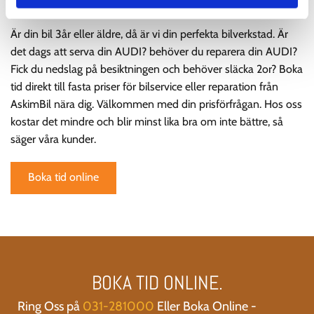
031-281000
Är din bil 3år eller äldre, då är vi din perfekta bilverkstad. Är
det dags att serva din AUDI? behöver du reparera din AUDI?
Fick du nedslag på besiktningen och behöver släcka 2or? Boka
tid direkt till fasta priser för bilservice eller reparation från
AskimBil nära dig. Välkommen med din prisförfrågan. Hos oss
kostar det mindre och blir minst lika bra om inte bättre, så
säger våra kunder.
Boka tid online
BOKA TID ONLINE.
Ring Oss på
031-281000
Eller Boka Online -