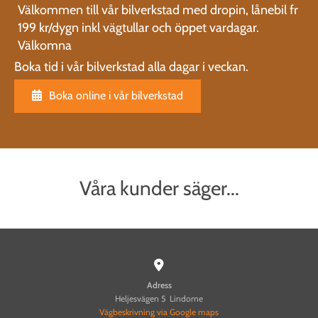
Välkommen till vår bilverkstad med dropin, lånebil fr
199 kr/dygn inkl vägtullar och öppet vardagar.
Välkomna
Boka tid i vår bilverkstad alla dagar i veckan.
Boka online i vår bilverkstad
Våra kunder säger...

Adress
Heljesvägen 5 Lindome
Vägbeskrivning via Google maps