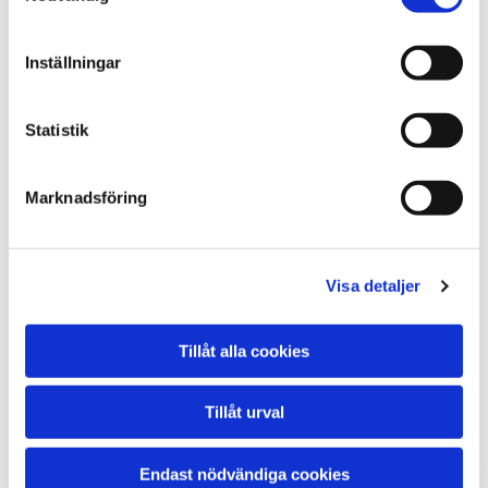
Inställningar
Statistik
Marknadsföring
Visa detaljer
Tillåt alla cookies
Tillåt urval
Prisförfrågan online eller ring för fast pris
Endast nödvändiga cookies