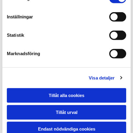
Inställningar
Statistik
Marknadsföring
Visa detaljer
Tillåt alla cookies
Tillåt urval
Prisförfrågan online eller ring för fast pris
Endast nödvändiga cookies