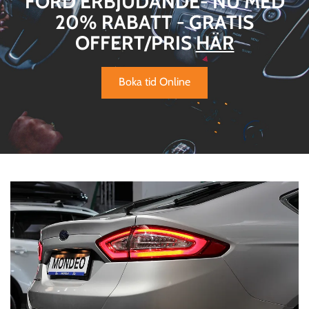
FORD ERBJUDANDE- NU MED
20% RABATT - GRATIS
OFFERT/PRIS
HÄR
Boka tid Online