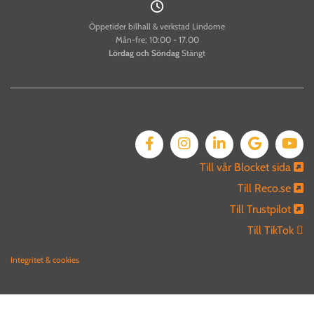

Öppetider bilhall & verkstad Lindome
Mån-fre; 10:00 - 17.00
Lördag och
Söndag
Stängt
Till vår Blocket sida

Till Reco.se

Till Trustpilot

Till TikTok 
Integritet & cookies