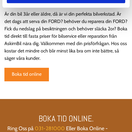
031-281000
Är din bil 3år eller äldre, då är vi din perfekta bilverkstad. Är
det dags att serva din FORD? behöver du reparera din FORD?
Fick du nedslag på besiktningen och behöver släcka 2or? Boka
tid direkt till fasta priser för bilservice eller reparation från
AskimBil nära dig. Välkommen med din prisförfrågan. Hos oss
kostar det mindre och blir minst lika bra om inte bättre, så
säger våra kunder.
Boka tid online
BOKA TID ONLINE.
Ring Oss på
031-281000
Eller Boka Online -