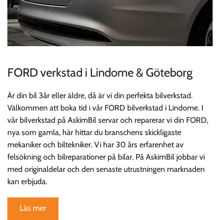
FORD verkstad i Lindome & Göteborg
Är din bil 3år eller äldre, då är vi din perfekta bilverkstad.
Välkommen att boka tid i vår FORD bilverkstad i Lindome. I
vår bilverkstad på AskimBil servar och reparerar vi din FORD,
nya som gamla, här hittar du branschens skickligaste
mekaniker och biltekniker. Vi har 30 års erfarenhet av
felsökning och bilreparationer på bilar. På AskimBil jobbar vi
med originaldelar och den senaste utrustningen marknaden
kan erbjuda.
Läs mer