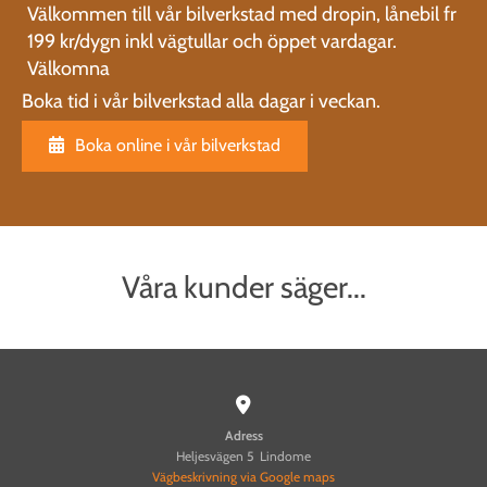
Välkommen till vår bilverkstad med dropin, lånebil fr
199 kr/dygn inkl vägtullar och öppet vardagar.
Välkomna
Boka tid i vår bilverkstad alla dagar i veckan.
Boka online i vår bilverkstad
Våra kunder säger...

Adress
Heljesvägen 5 Lindome
Vägbeskrivning via Google maps